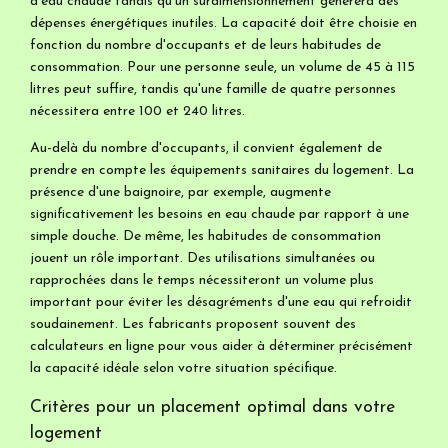
d'eau chaude tandis qu'un surdimensionnement générera des
dépenses énergétiques inutiles. La capacité doit être choisie en
fonction du nombre d'occupants et de leurs habitudes de
consommation. Pour une personne seule, un volume de 45 à 115
litres peut suffire, tandis qu'une famille de quatre personnes
nécessitera entre 100 et 240 litres.
Au-delà du nombre d'occupants, il convient également de
prendre en compte les équipements sanitaires du logement. La
présence d'une baignoire, par exemple, augmente
significativement les besoins en eau chaude par rapport à une
simple douche. De même, les habitudes de consommation
jouent un rôle important. Des utilisations simultanées ou
rapprochées dans le temps nécessiteront un volume plus
important pour éviter les désagréments d'une eau qui refroidit
soudainement. Les fabricants proposent souvent des
calculateurs en ligne pour vous aider à déterminer précisément
la capacité idéale selon votre situation spécifique.
Critères pour un placement optimal dans votre
logement