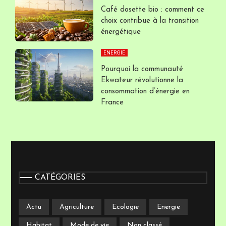
Café dosette bio : comment ce
choix contribue à la transition
énergétique
ENERGIE
Pourquoi la communauté
Ekwateur révolutionne la
consommation d’énergie en
France
CATÉGORIES
Actu
Agriculture
Ecologie
Energie
Habitat
Mode de vie
Non classé