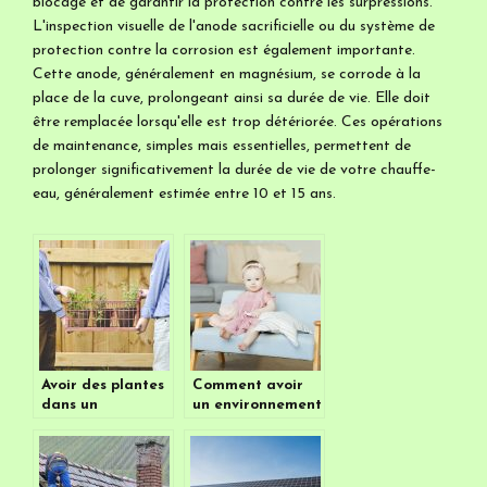
blocage et de garantir la protection contre les surpressions.
L'inspection visuelle de l'anode sacrificielle ou du système de
protection contre la corrosion est également importante.
Cette anode, généralement en magnésium, se corrode à la
place de la cuve, prolongeant ainsi sa durée de vie. Elle doit
être remplacée lorsqu'elle est trop détériorée. Ces opérations
de maintenance, simples mais essentielles, permettent de
prolonger significativement la durée de vie de votre chauffe-
eau, généralement estimée entre 10 et 15 ans.
Avoir des plantes
Comment avoir
dans un
un environnement
appartement,
plus sain chez
c’est possible ?
vous simplement?