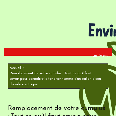
Aller
au
contenu
Menu
Accueil
Remplacement de votre cumulus : Tout ce qu’il faut
savoir pour connaître le fonctionnement d’un ballon d’eau
chaude électrique
Remplacement de votre cumulus